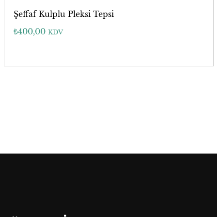
Şeffaf Kulplu Pleksi Tepsi
₺
400,00
KDV