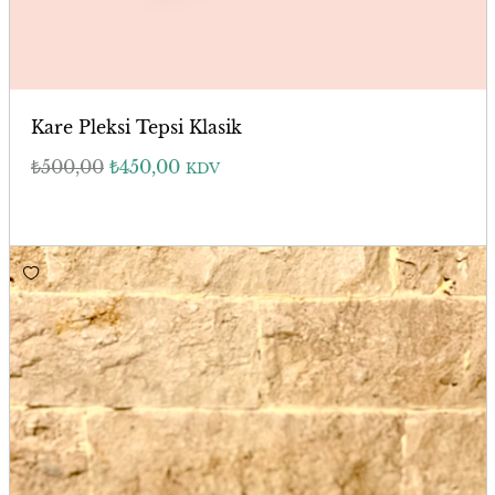
Kare Pleksi Tepsi Klasik
₺
500,00
₺
450,00
KDV