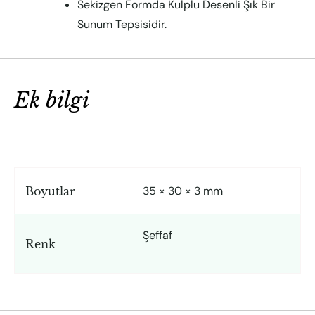
Sekizgen Formda Kulplu Desenli Şık Bir
Sunum Tepsisidir.
Ek bilgi
35 × 30 × 3 mm
Boyutlar
Şeffaf
Renk