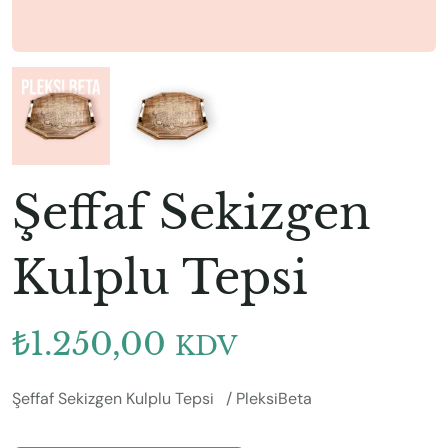
Şeffaf Sekizgen
Kulplu Tepsi
₺
1.250,00
KDV
Şeffaf Sekizgen Kulplu Tepsi / PleksiBeta