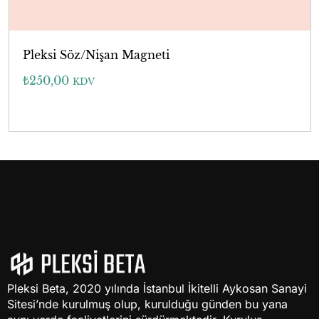
Pleksi Söz/Nişan Magneti
₺
250,00
KDV
Pleksi Beta, 2020 yılında İstanbul İkitelli Aykosan Sanayi
Sitesi’nde kurulmuş olup, kurulduğu günden bu yana